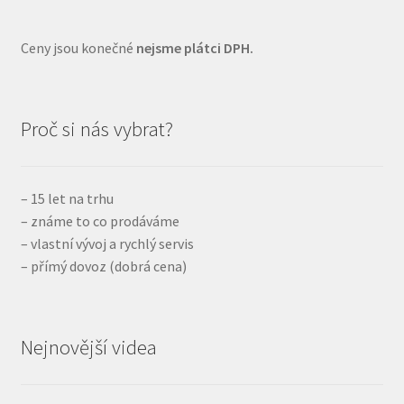
Ceny jsou konečné
nejsme plátci DPH.
Proč si nás vybrat?
– 15 let na trhu
– známe to co prodáváme
– vlastní vývoj a rychlý servis
– přímý dovoz (dobrá cena)
Nejnovější videa