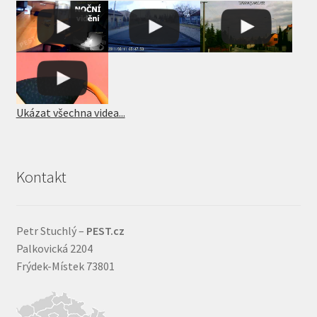
Ukázat všechna videa...
Kontakt
Petr Stuchlý –
PEST.cz
Palkovická 2204
Frýdek-Místek 73801