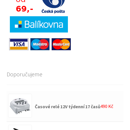
Doporučujeme
490
Kč
Časové relé 12V týdenní 17 časů