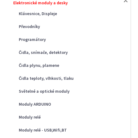
Elektronické moduly a desky
Klávesnice, Displeje
Převodníky
Programátory
Čidla, snímače, detektory
Čidla plynu, plamene
Čidla teploty, vlhkosti, tlaku
Světelné a optické moduly
Moduly ARDUINO
Moduly relé
Moduly relé - USB,Wifi,BT