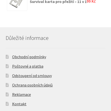
99
Kč
Survival karta pro přežití – 11 v 1
Důležité informace
Obchodní podmínky
Poštovné a platba
Odstoupení od smlouvy
Ochrana osobních údajů
Reklamace
Kontakt