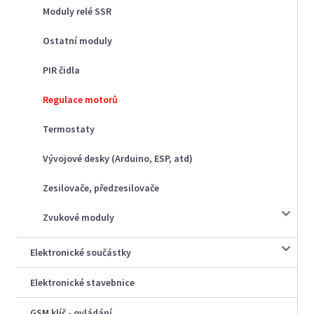
Moduly relé SSR
Ostatní moduly
PIR čidla
Regulace motorů
Termostaty
Vývojové desky (Arduino, ESP, atd)
Zesilovače, předzesilovače
Zvukové moduly
Elektronické součástky
Elektronické stavebnice
GSM klíč - ovládání