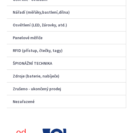
Nářadí (měřáky,bastlení,dílna)
Osvětlení (LED, žárovky, atd.)
Panelové měřiče
RFID (přístup, čtečky, tagy)
ŠPIONÁŽNÍ TECHNIKA
Zdroje (baterie, nabíječe)
Zrušeno - ukončený prodej
Nezařazené