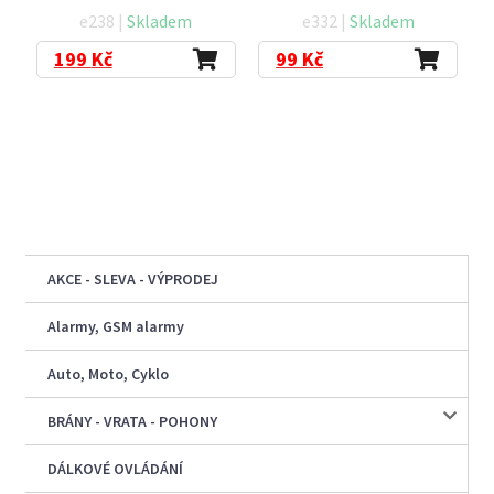
e238 |
Skladem
e332 |
Skladem
199
Kč
99
Kč
AKCE - SLEVA - VÝPRODEJ
Alarmy, GSM alarmy
Auto, Moto, Cyklo
BRÁNY - VRATA - POHONY
DÁLKOVÉ OVLÁDÁNÍ