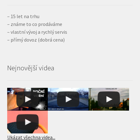
– 15 let na trhu
– známe to co prodáváme
– vlastní vývoj a rychlý servis
– přímý dovoz (dobrá cena)
Nejnovější videa
Ukázat všechna videa...