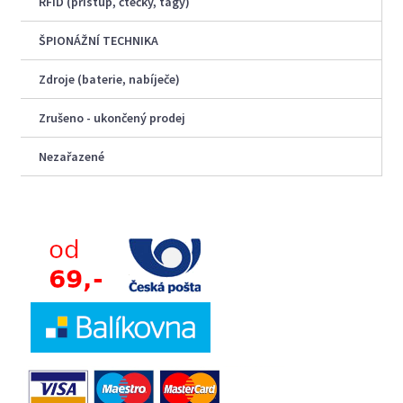
RFID (přístup, čtečky, tagy)
ŠPIONÁŽNÍ TECHNIKA
Zdroje (baterie, nabíječe)
Zrušeno - ukončený prodej
Nezařazené